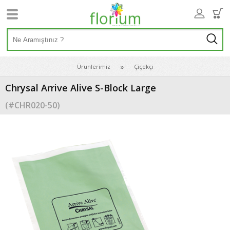
Ürünlerimiz
Çiçekçi
Chrysal Arrive Alive S-Block Large
(#
CHR020-50
)