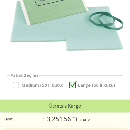
Paket Seçiniz
Medium (50 li kutu)
Large (50 li kutu)
Ücretsiz Kargo
3,251.56
TL
Fiyat
+ KDV