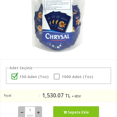
Adet Seçiniz
150 Adet (Toz)
1000 Adet (Toz)
1,530.07
TL
Fiyat
+ KDV
Sepete Ekle
Adet