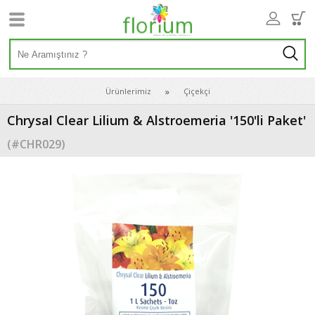
Ürünlerimiz
Çiçekçi
Chrysal Clear Lilium & Alstroemeria '150'li Paket'
(#
CHR029
)